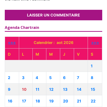
Agenda Chartrain
<<<
Calendrier : aot 2026
>>>
D
L
M
M
J
V
S
1
2
3
4
5
6
7
8
9
10
11
12
13
14
15
16
17
18
19
20
21
22