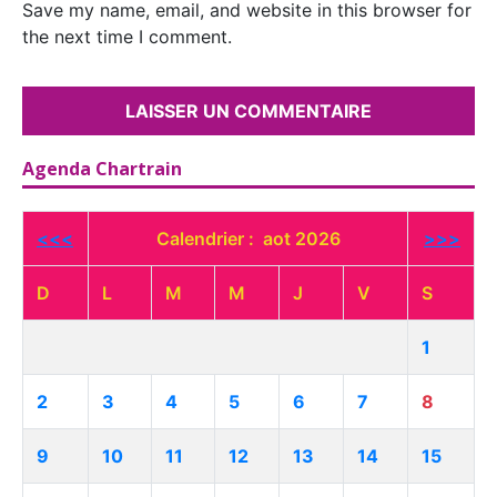
Save my name, email, and website in this browser for
the next time I comment.
Agenda Chartrain
<<<
Calendrier : aot 2026
>>>
D
L
M
M
J
V
S
1
2
3
4
5
6
7
8
9
10
11
12
13
14
15