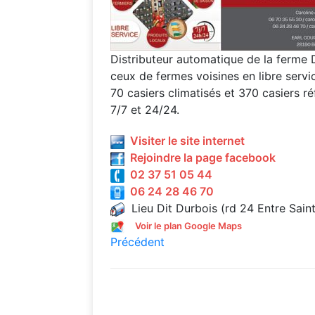
Distributeur automatique de la ferme 
ceux de fermes voisines en libre serv
70 casiers climatisés et 370 casiers ré
7/7 et 24/24.
Visiter le site internet
Rejoindre la page facebook
02 37 51 05 44
06 24 28 46 70
Lieu Dit Durbois (rd 24 Entre Saint
Voir le plan Google Maps
Précédent