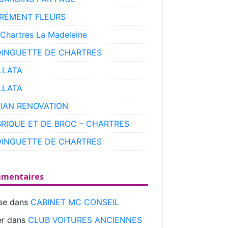
RÉMENT FLEURS
 Chartres La Madeleine
DINGUETTE DE CHARTRES
LLATA
LLATA
RIAN RENOVATION
BRIQUE ET DE BROC – CHARTRES
DINGUETTE DE CHARTRES
mentaires
se
dans
CABINET MC CONSEIL
r
dans
CLUB VOITURES ANCIENNES