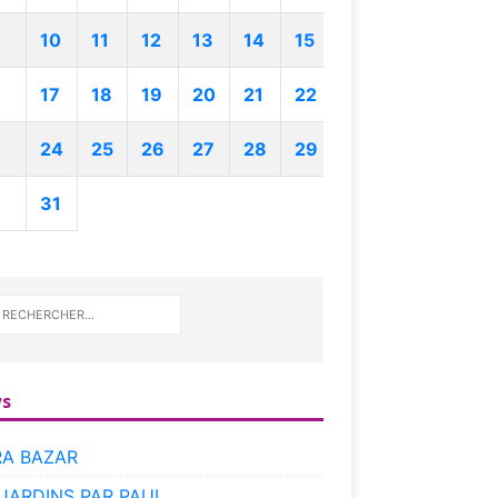
10
11
12
13
14
15
17
18
19
20
21
22
24
25
26
27
28
29
31
s
RA BAZAR
 JARDINS PAR PAUL