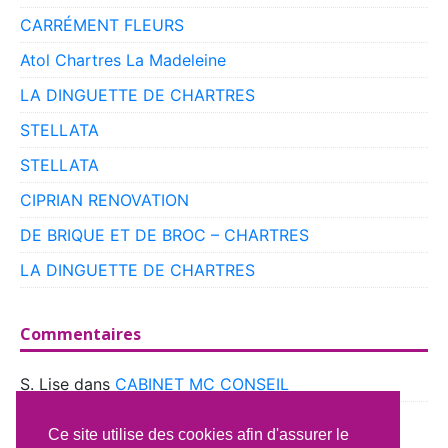
CARRÉMENT FLEURS
Atol Chartres La Madeleine
LA DINGUETTE DE CHARTRES
STELLATA
STELLATA
CIPRIAN RENOVATION
DE BRIQUE ET DE BROC – CHARTRES
LA DINGUETTE DE CHARTRES
Commentaires
S. Lise
dans
CABINET MC CONSEIL
boyer
dans
CLUB VOITURES ANCIENNES DE
Ce site utilise des cookies afin d'assurer le
BEAUCE