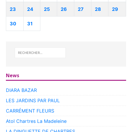
23
24
25
26
27
28
29
30
31
News
DIARA BAZAR
LES JARDINS PAR PAUL
CARRÉMENT FLEURS
Atol Chartres La Madeleine
LA DINGUETTE DE CHARTRES