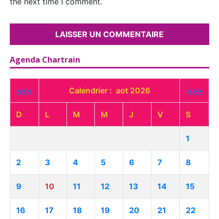
the next time I comment.
Agenda Chartrain
<<<
Calendrier : aot 2026
>>>
D
L
M
M
J
V
S
1
2
3
4
5
6
7
8
9
10
11
12
13
14
15
16
17
18
19
20
21
22