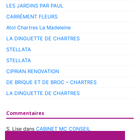
LES JARDINS PAR PAUL
CARRÉMENT FLEURS
Atol Chartres La Madeleine
LA DINGUETTE DE CHARTRES
STELLATA
STELLATA
CIPRIAN RENOVATION
DE BRIQUE ET DE BROC – CHARTRES
LA DINGUETTE DE CHARTRES
Commentaires
S. Lise
dans
CABINET MC CONSEIL
boyer
dans
CLUB VOITURES ANCIENNES DE