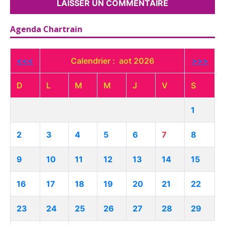
Agenda Chartrain
<<<
Calendrier : aot 2026
>>>
D
L
M
M
J
V
S
1
2
3
4
5
6
7
8
9
10
11
12
13
14
15
16
17
18
19
20
21
22
23
24
25
26
27
28
29