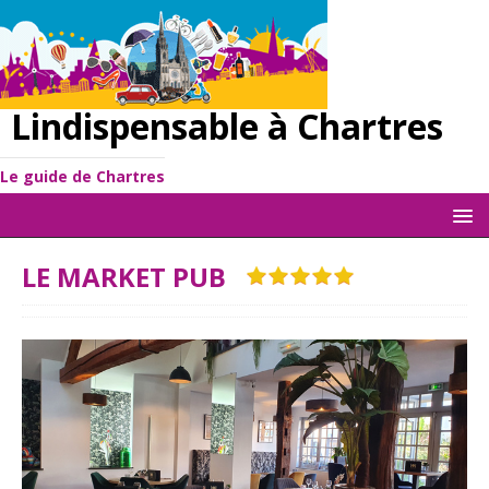
Lindispensable à Chartres
Le guide de Chartres
LE MARKET PUB