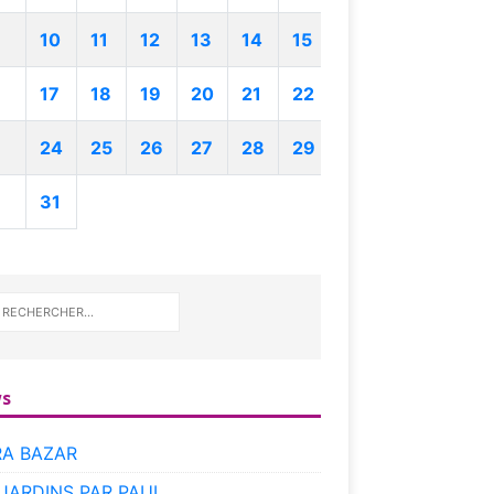
10
11
12
13
14
15
17
18
19
20
21
22
24
25
26
27
28
29
31
s
RA BAZAR
 JARDINS PAR PAUL