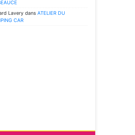
BEAUCE
ard Lavery
dans
ATELIER DU
PING CAR