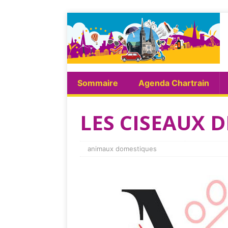
Sommaire
Agenda Chartrain
LES CISEAUX
animaux domestiques