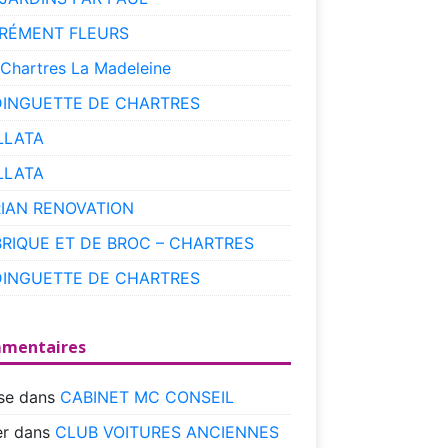
RÉMENT FLEURS
 Chartres La Madeleine
DINGUETTE DE CHARTRES
LLATA
LLATA
RIAN RENOVATION
BRIQUE ET DE BROC – CHARTRES
DINGUETTE DE CHARTRES
mentaires
se
dans
CABINET MC CONSEIL
r
dans
CLUB VOITURES ANCIENNES