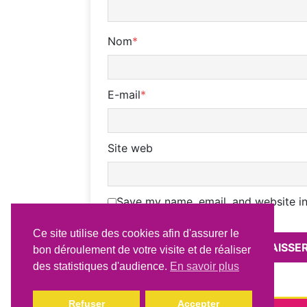
Nom
*
E-mail
*
Site web
Save my name, email, and website in
Ce site utilise des cookies afin d'assurer le
bon déroulement de votre visite et de réaliser
des statistiques d'audience.
En savoir plus
Refuser
Accepter