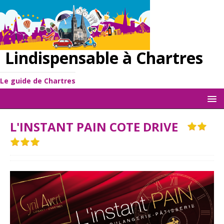
Lindispensable à Chartres
Le guide de Chartres
L'INSTANT PAIN COTE DRIVE