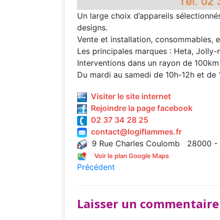
Un large choix d’appareils sélectionné
designs.
Vente et installation, consommables, 
Les principales marques : Heta, Jolly-
Interventions dans un rayon de 100km
Du mardi au samedi de 10h-12h et de 
Visiter le site internet
Rejoindre la page facebook
02 37 34 28 25
contact@logiflammes.fr
9 Rue Charles Coulomb 28000 - 
Voir le plan Google Maps
Précédent
Laisser un commentaire