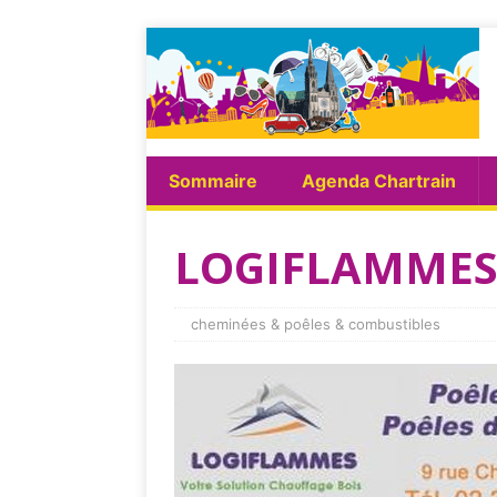
Sommaire
Agenda Chartrain
LOGIFLAMM
cheminées & poêles & combustibles