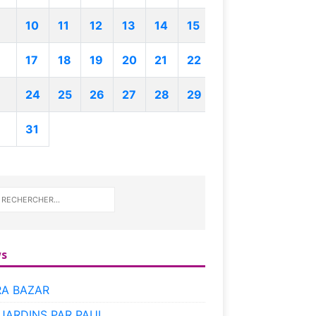
10
11
12
13
14
15
17
18
19
20
21
22
24
25
26
27
28
29
31
s
RA BAZAR
 JARDINS PAR PAUL