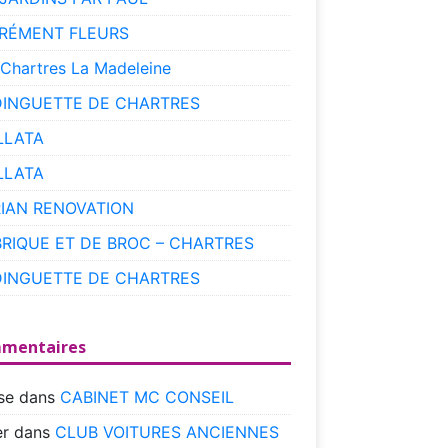
RÉMENT FLEURS
 Chartres La Madeleine
DINGUETTE DE CHARTRES
LLATA
LLATA
RIAN RENOVATION
BRIQUE ET DE BROC – CHARTRES
DINGUETTE DE CHARTRES
mentaires
se
dans
CABINET MC CONSEIL
r
dans
CLUB VOITURES ANCIENNES