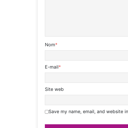
Nom
*
E-mail
*
Site web
Save my name, email, and website in