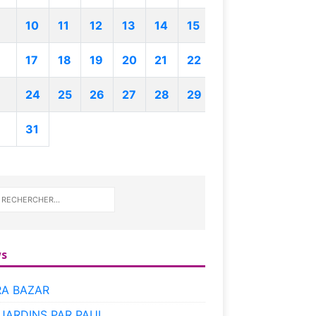
10
11
12
13
14
15
17
18
19
20
21
22
24
25
26
27
28
29
31
s
RA BAZAR
 JARDINS PAR PAUL