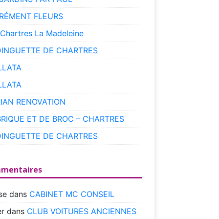
RÉMENT FLEURS
 Chartres La Madeleine
DINGUETTE DE CHARTRES
LLATA
LLATA
RIAN RENOVATION
BRIQUE ET DE BROC – CHARTRES
DINGUETTE DE CHARTRES
mentaires
se
dans
CABINET MC CONSEIL
r
dans
CLUB VOITURES ANCIENNES