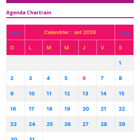
Agenda Chartrain
<<<
Calendrier : aot 2026
>>>
D
L
M
M
J
V
S
1
2
3
4
5
6
7
8
9
10
11
12
13
14
15
16
17
18
19
20
21
22
23
24
25
26
27
28
29
30
31