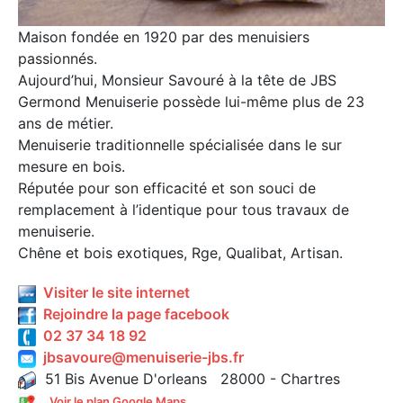
Maison fondée en 1920 par des menuisiers
passionnés.
Aujourd’hui, Monsieur Savouré à la tête de JBS
Germond Menuiserie possède lui-même plus de 23
ans de métier.
Menuiserie traditionnelle spécialisée dans le sur
mesure en bois.
Réputée pour son efficacité et son souci de
remplacement à l’identique pour tous travaux de
menuiserie.
Chêne et bois exotiques, Rge, Qualibat, Artisan.
Visiter le site internet
Rejoindre la page facebook
02 37 34 18 92
jbsavoure@menuiserie-jbs.fr
51 Bis Avenue D'orleans 28000 - Chartres
Voir le plan Google Maps