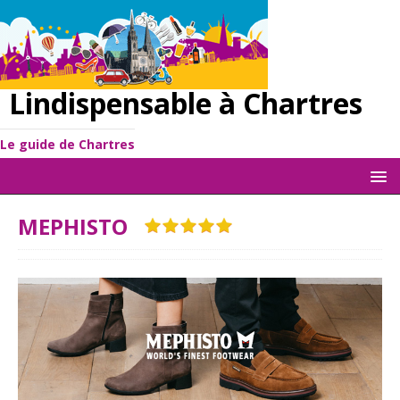
Lindispensable à Chartres
Le guide de Chartres
MEPHISTO