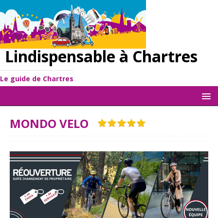
Lindispensable à Chartres
Le guide de Chartres
MONDO VELO