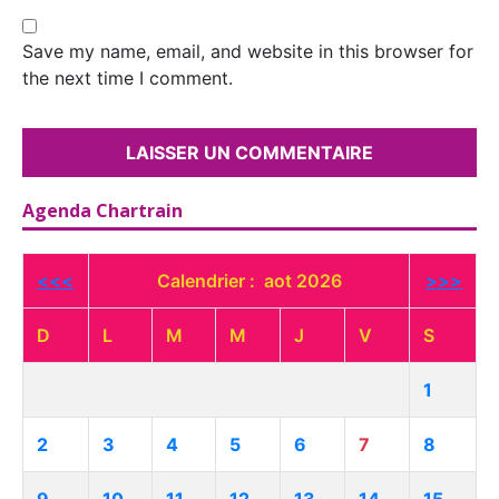
Save my name, email, and website in this browser for
the next time I comment.
Agenda Chartrain
<<<
Calendrier : aot 2026
>>>
D
L
M
M
J
V
S
1
2
3
4
5
6
7
8