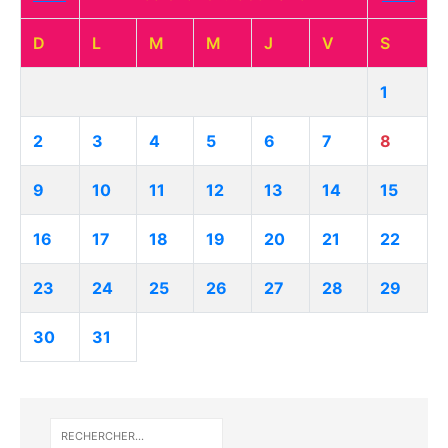
D
L
M
M
J
V
S
1
2
3
4
5
6
7
8
9
10
11
12
13
14
15
16
17
18
19
20
21
22
23
24
25
26
27
28
29
30
31