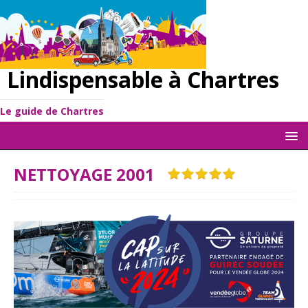
Lindispensable à Chartres
Le guide de Chartres
NETTOYAGE 2001