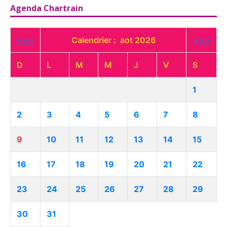
Agenda Chartrain
<<<
Calendrier : aot 2026
>>>
D
L
M
M
J
V
S
1
2
3
4
5
6
7
8
9
10
11
12
13
14
15
16
17
18
19
20
21
22
23
24
25
26
27
28
29
30
31