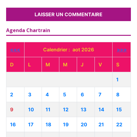
Agenda Chartrain
<<<
Calendrier : aot 2026
>>>
D
L
M
M
J
V
S
1
2
3
4
5
6
7
8
9
10
11
12
13
14
15
16
17
18
19
20
21
22