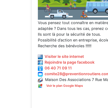
Vous pensez tout connaître en matière
adaptée ? Dans tous les cas, prenez co
Ils sont là pour la sécurité de tous.
Possibilité d’action en entreprise, écol
Recherche des bénévoles !!!!!!
Visiter le site internet
Rejoindre la page facebook
06 40 71 09 11
comite28@preventionroutiere.co
Maison Des Associations 7 Rue M
Voir le plan Google Maps