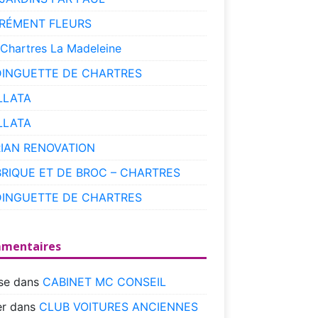
RÉMENT FLEURS
 Chartres La Madeleine
DINGUETTE DE CHARTRES
LLATA
LLATA
RIAN RENOVATION
BRIQUE ET DE BROC – CHARTRES
DINGUETTE DE CHARTRES
mentaires
se
dans
CABINET MC CONSEIL
r
dans
CLUB VOITURES ANCIENNES