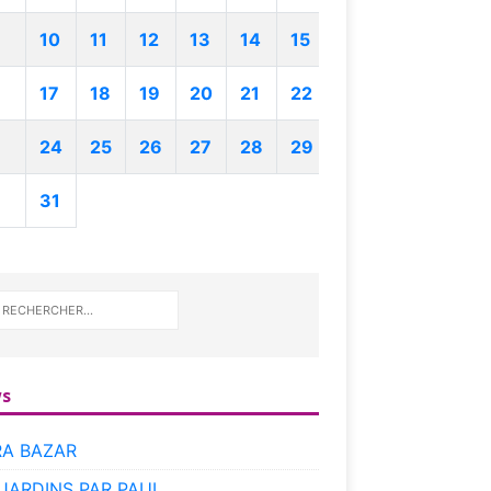
10
11
12
13
14
15
17
18
19
20
21
22
24
25
26
27
28
29
31
s
RA BAZAR
 JARDINS PAR PAUL