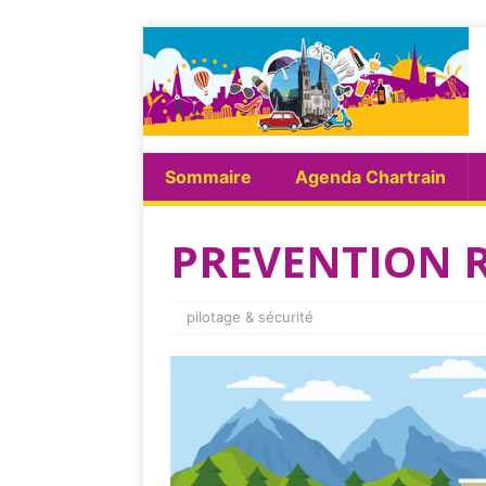
Sommaire
Agenda Chartrain
PREVENTION 
pilotage & sécurité