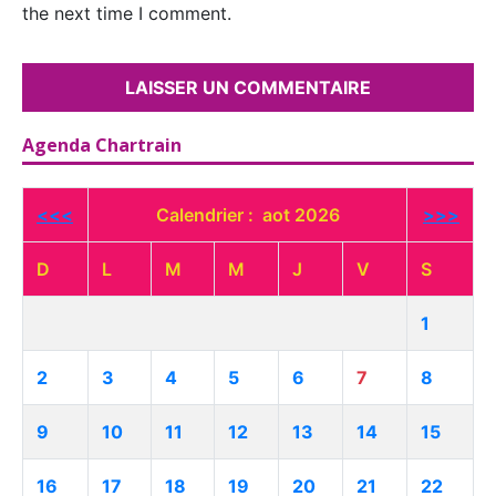
the next time I comment.
Agenda Chartrain
<<<
Calendrier : aot 2026
>>>
D
L
M
M
J
V
S
1
2
3
4
5
6
7
8
9
10
11
12
13
14
15
16
17
18
19
20
21
22