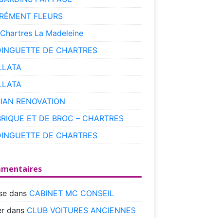
RÉMENT FLEURS
 Chartres La Madeleine
DINGUETTE DE CHARTRES
LLATA
LLATA
RIAN RENOVATION
BRIQUE ET DE BROC – CHARTRES
DINGUETTE DE CHARTRES
mentaires
se
dans
CABINET MC CONSEIL
r
dans
CLUB VOITURES ANCIENNES