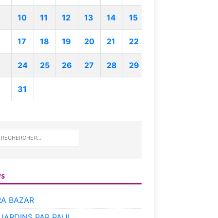
10
11
12
13
14
15
17
18
19
20
21
22
24
25
26
27
28
29
31
s
RA BAZAR
 JARDINS PAR PAUL