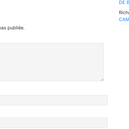
DE 
Rich
CAM
as publiée.