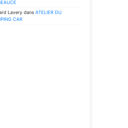
BEAUCE
ard Lavery
dans
ATELIER DU
PING CAR