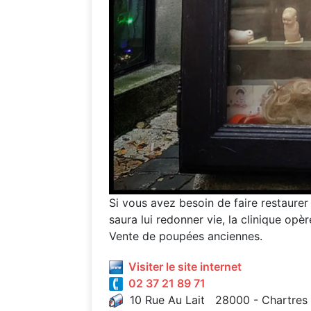
Si vous avez besoin de faire restaurer
saura lui redonner vie, la clinique opèr
Vente de poupées anciennes.
Visiter le site internet
02 37 21 89 71
10 Rue Au Lait 28000 - Chartres