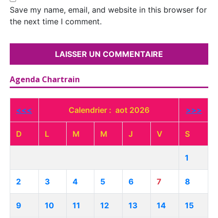
Save my name, email, and website in this browser for
the next time I comment.
Agenda Chartrain
<<<
Calendrier : aot 2026
>>>
D
L
M
M
J
V
S
1
2
3
4
5
6
7
8
9
10
11
12
13
14
15