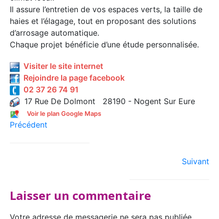
Il assure l’entretien de vos espaces verts, la taille de
haies et l’élagage, tout en proposant des solutions
d’arrosage automatique.
Chaque projet bénéficie d’une étude personnalisée.
Visiter le site internet
Rejoindre la page facebook
02 37 26 74 91
17 Rue De Dolmont 28190 - Nogent Sur Eure
Voir le plan Google Maps
Précédent
Suivant
Laisser un commentaire
Votre adresse de messagerie ne sera pas publiée.