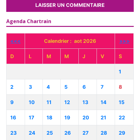
Agenda Chartrain
<<<
Calendrier : aot 2026
>>>
D
L
M
M
J
V
S
1
2
3
4
5
6
7
8
9
10
11
12
13
14
15
16
17
18
19
20
21
22
23
24
25
26
27
28
29