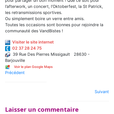
pour partager un bon moment ! Que ce soit pour
l’afterwork, un concert, l’Oktoberfest, la St Patrick,
les retransmissions sportives.
Ou simplement boire un verre entre amis.
Toutes les occasions sont bonnes pour rejoindre la
communauté des VandBistes !
Visiter le site internet
02 37 28 24 75
39 Rue Des Pierres Missigault 28630 -
Barjouville
Voir le plan Google Maps
Précédent
Suivant
Laisser un commentaire