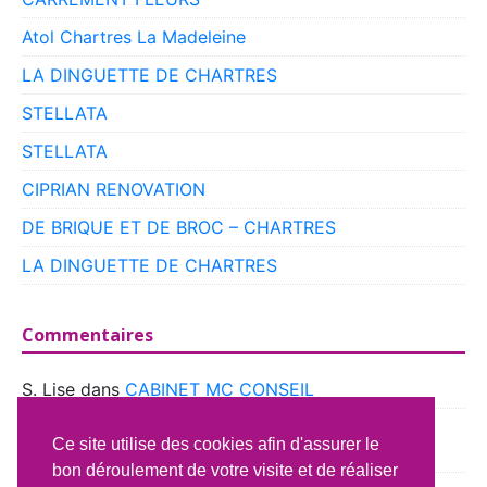
Atol Chartres La Madeleine
LA DINGUETTE DE CHARTRES
STELLATA
STELLATA
CIPRIAN RENOVATION
DE BRIQUE ET DE BROC – CHARTRES
LA DINGUETTE DE CHARTRES
Commentaires
S. Lise
dans
CABINET MC CONSEIL
boyer
dans
CLUB VOITURES ANCIENNES DE
Ce site utilise des cookies afin d'assurer le
BEAUCE
bon déroulement de votre visite et de réaliser