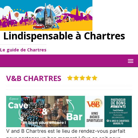
Lindispensable à Chartres
Le guide de Chartres
V&B CHARTRES
V and B Chartres est le lieu de rendez-vous parfait