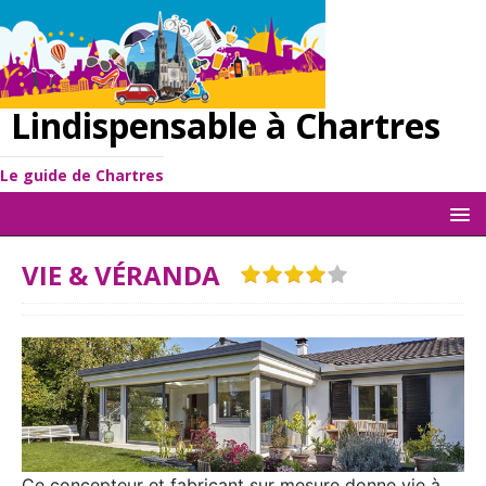
Lindispensable à Chartres
Le guide de Chartres
VIE & VÉRANDA
Ce concepteur et fabricant sur mesure donne vie à