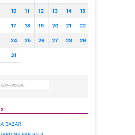
10
11
12
13
14
15
17
18
19
20
21
22
24
25
26
27
28
29
31
s
RA BAZAR
 JARDINS PAR PAUL