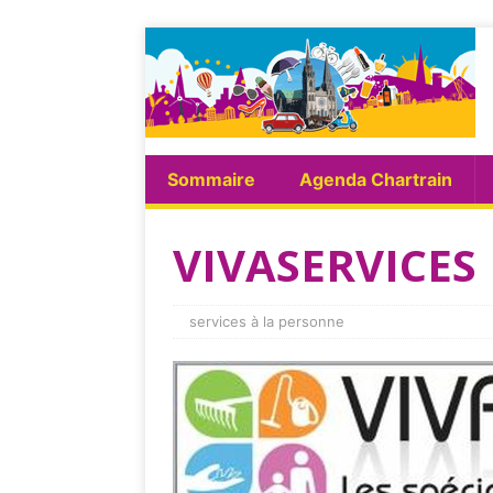
Sommaire
Agenda Chartrain
VIVASERVICE
services à la personne