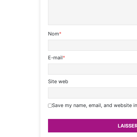
Nom
*
E-mail
*
Site web
Save my name, email, and website in