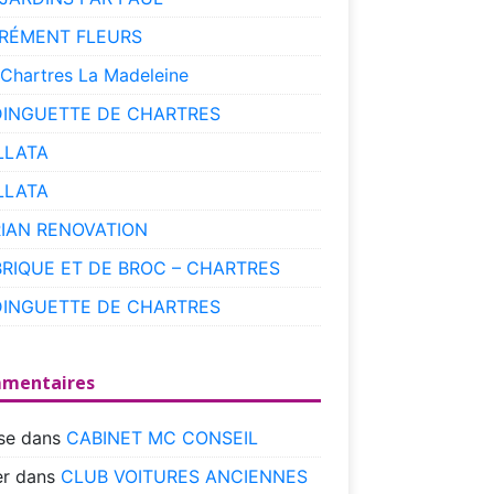
RÉMENT FLEURS
 Chartres La Madeleine
DINGUETTE DE CHARTRES
LLATA
LLATA
RIAN RENOVATION
BRIQUE ET DE BROC – CHARTRES
DINGUETTE DE CHARTRES
mentaires
se
dans
CABINET MC CONSEIL
r
dans
CLUB VOITURES ANCIENNES