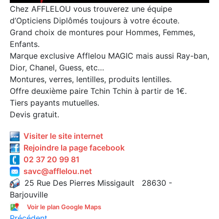
Chez AFFLELOU vous trouverez une équipe
d’Opticiens Diplômés toujours à votre écoute.
Grand choix de montures pour Hommes, Femmes,
Enfants.
Marque exclusive Afflelou MAGIC mais aussi Ray-ban,
Dior, Chanel, Guess, etc…
Montures, verres, lentilles, produits lentilles.
Offre deuxième paire Tchin Tchin à partir de 1€.
Tiers payants mutuelles.
Devis gratuit.
Visiter le site internet
Rejoindre la page facebook
02 37 20 99 81
savc@afflelou.net
25 Rue Des Pierres Missigault 28630 -
Barjouville
Voir le plan Google Maps
Précédent