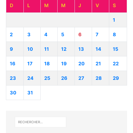
D
L
M
M
J
V
S
1
2
3
4
5
6
7
8
9
10
11
12
13
14
15
16
17
18
19
20
21
22
23
24
25
26
27
28
29
30
31