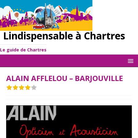
Lindispensable à Chartres
Le guide de Chartres
ALAIN AFFLELOU – BARJOUVILLE