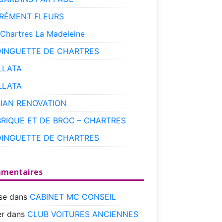
RÉMENT FLEURS
 Chartres La Madeleine
DINGUETTE DE CHARTRES
LLATA
LLATA
RIAN RENOVATION
BRIQUE ET DE BROC – CHARTRES
DINGUETTE DE CHARTRES
mentaires
se
dans
CABINET MC CONSEIL
r
dans
CLUB VOITURES ANCIENNES