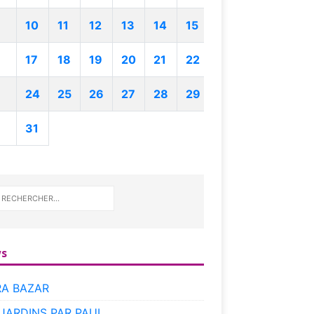
10
11
12
13
14
15
17
18
19
20
21
22
24
25
26
27
28
29
31
s
RA BAZAR
 JARDINS PAR PAUL