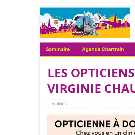
Sommaire
Agenda Chartrain
LES OPTICIENS
VIRGINIE CH
opticien