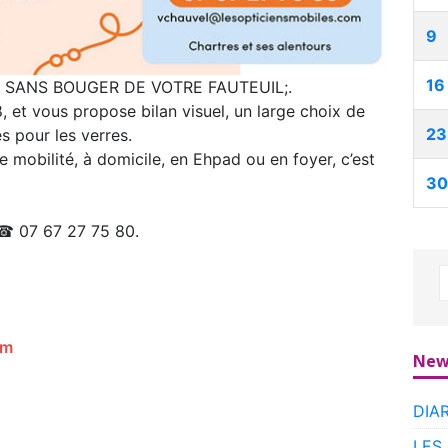
9
16
 SANS BOUGER DE VOTRE FAUTEUIL;.
, et vous propose bilan visuel, un large choix de
23
s pour les verres.
 mobilité, à domicile, en Ehpad ou en foyer, c’est
30
 ☎ 07 67 27 75 80.
om
New
DIA
LES