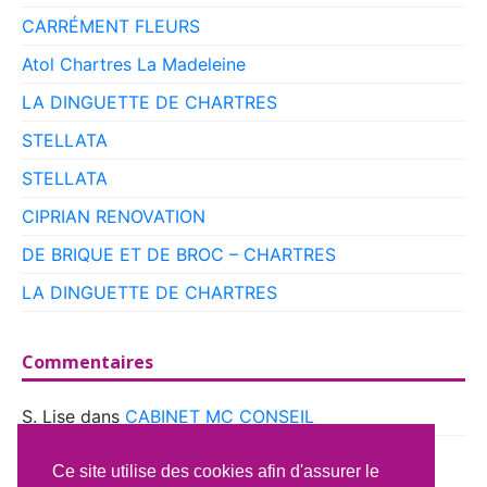
CARRÉMENT FLEURS
Atol Chartres La Madeleine
LA DINGUETTE DE CHARTRES
STELLATA
STELLATA
CIPRIAN RENOVATION
DE BRIQUE ET DE BROC – CHARTRES
LA DINGUETTE DE CHARTRES
Commentaires
S. Lise
dans
CABINET MC CONSEIL
boyer
dans
CLUB VOITURES ANCIENNES DE
Ce site utilise des cookies afin d'assurer le
BEAUCE