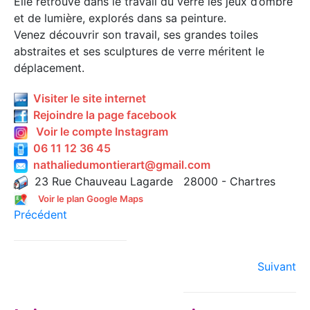
Elle retrouve dans le travail du verre les jeux d’ombre
et de lumière, explorés dans sa peinture.
Venez découvrir son travail, ses grandes toiles
abstraites et ses sculptures de verre méritent le
déplacement.
Visiter le site internet
Rejoindre la page facebook
Voir le compte Instagram
06 11 12 36 45
nathaliedumontierart@gmail.com
23 Rue Chauveau Lagarde 28000 - Chartres
Voir le plan Google Maps
Précédent
Suivant