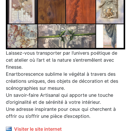
Laissez-vous transporter par l’univers poétique de
cet atelier où l’art et la nature s’entremêlent avec
finesse.
Enartborescence sublime le végétal à travers des
créations uniques, des objets de décoration et des
scénographies sur mesure.
Un savoir-faire Artisanal qui apporte une touche
d’originalité et de sérénité à votre intérieur.
Une adresse inspirante pour ceux qui cherchent à
offrir ou s’offrir une pièce d’exception.
Visiter le site internet