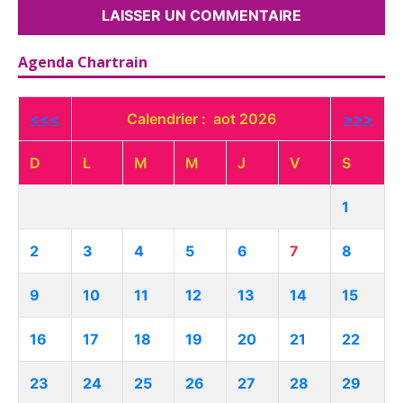
Agenda Chartrain
<<<
Calendrier : aot 2026
>>>
D
L
M
M
J
V
S
1
2
3
4
5
6
7
8
9
10
11
12
13
14
15
16
17
18
19
20
21
22
23
24
25
26
27
28
29