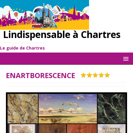
Lindispensable à Chartres
Le guide de Chartres
ENARTBORESCENCE