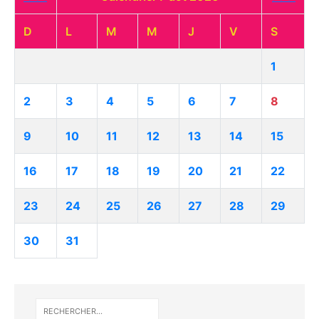
D
L
M
M
J
V
S
1
2
3
4
5
6
7
8
9
10
11
12
13
14
15
16
17
18
19
20
21
22
23
24
25
26
27
28
29
30
31