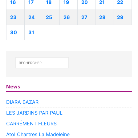
16
17
18
19
20
21
22
23
24
25
26
27
28
29
30
31
News
DIARA BAZAR
LES JARDINS PAR PAUL
CARRÉMENT FLEURS
Atol Chartres La Madeleine